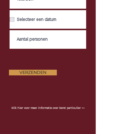
VERZENDEN
Klik hier voor meer informatie over kerst particulier >>