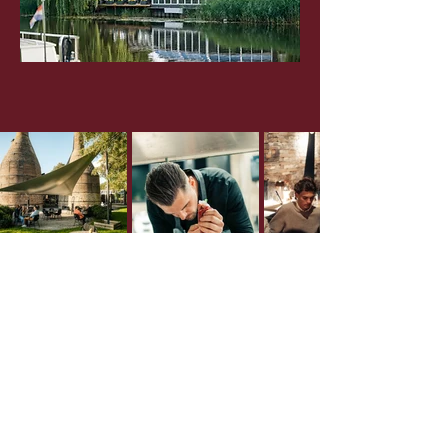
ADRES
Villa Kalkoven