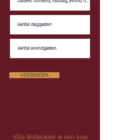
VERZENDEN
Villa Bodelaeke is een luxe