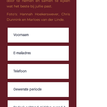
door te nemen en samen te kijken
wat het beste bij jullie past.
Foto's: Hannah Hoekerswever, Chris
Dunnink en ​Marloes van der Linde.